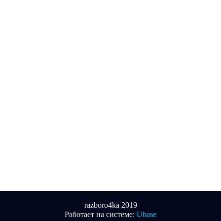
razboro4ka 2019
Работает на системе:
Ubase