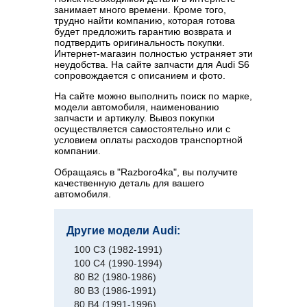
занимает много времени. Кроме того,
трудно найти компанию, которая готова
будет предложить гарантию возврата и
подтвердить оригинальность покупки.
Интернет-магазин полностью устраняет эти
неудобства. На сайте запчасти для Audi S6
сопровождается с описанием и фото.
На сайте можно выполнить поиск по марке,
модели автомобиля, наименованию
запчасти и артикулу. Вывоз покупки
осуществляется самостоятельно или с
условием оплаты расходов транспортной
компании.
Обращаясь в "Razboro4ka", вы получите
качественную деталь для вашего
автомобиля.
Другие модели Audi:
100 C3 (1982-1991)
100 C4 (1990-1994)
80 B2 (1980-1986)
80 B3 (1986-1991)
80 B4 (1991-1996)