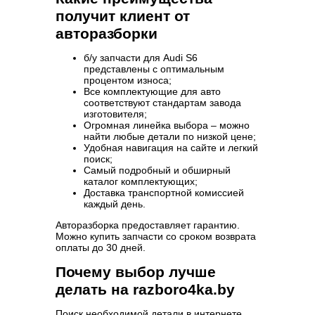
получит клиент от
авторазборки
б/у запчасти для Audi S6
представлены с оптимальным
процентом износа;
Все комплектующие для авто
соответствуют стандартам завода
изготовителя;
Огромная линейка выбора – можно
найти любые детали по низкой цене;
Удобная навигация на сайте и легкий
поиск;
Самый подробный и обширный
каталог комплектующих;
Доставка транспортной комиссией
каждый день.
Авторазборка предоставляет гарантию.
Можно купить запчасти со сроком возврата
оплаты до 30 дней.
Почему выбор лучше
делать на razboro4ka.by
Поиск необходимой детали в интернете