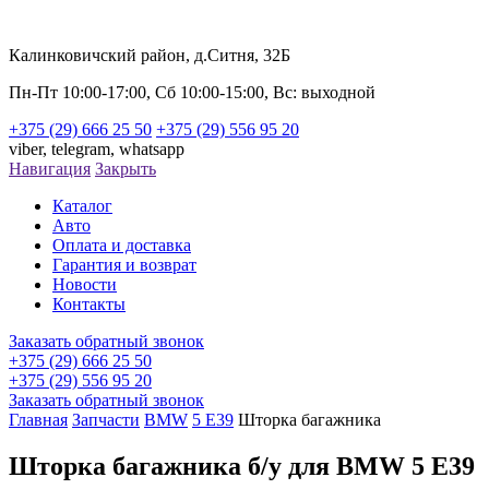
Калинковичский район, д.Ситня, 32Б
Пн-Пт 10:00-17:00, Сб 10:00-15:00, Вс: выходной
+375 (29) 666 25 50
+375 (29) 556 95 20
viber,
telegram,
whatsapp
Навигация
Закрыть
Каталог
Авто
Оплата и доставка
Гарантия и возврат
Новости
Контакты
Заказать обратный звонок
+375 (29) 666 25 50
+375 (29) 556 95 20
Заказать обратный звонок
Главная
Запчасти
BMW
5 E39
Шторка багажника
Шторка багажника б/у для BMW 5 E39