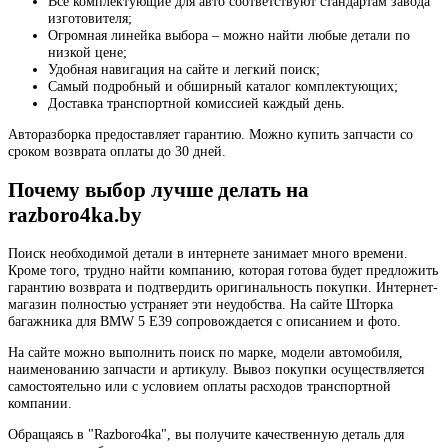
Все комплектующие для авто соответствуют стандартам завода
изготовителя;
Огромная линейка выбора – можно найти любые детали по
низкой цене;
Удобная навигация на сайте и легкий поиск;
Самый подробный и обширный каталог комплектующих;
Доставка транспортной комиссией каждый день.
Авторазборка предоставляет гарантию. Можно купить запчасти со
сроком возврата оплаты до 30 дней.
Почему выбор лучше делать на
razboro4ka.by
Поиск необходимой детали в интернете занимает много времени.
Кроме того, трудно найти компанию, которая готова будет предложить
гарантию возврата и подтвердить оригинальность покупки. Интернет-
магазин полностью устраняет эти неудобства. На сайте Шторка
багажника для BMW 5 E39 сопровождается с описанием и фото.
На сайте можно выполнить поиск по марке, модели автомобиля,
наименованию запчасти и артикулу. Вывоз покупки осуществляется
самостоятельно или с условием оплаты расходов транспортной
компании.
Обращаясь в "Razboro4ka", вы получите качественную деталь для