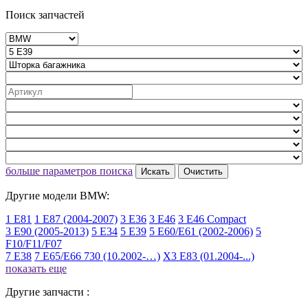
Поиск запчастей
больше параметров поиска
Искать
Очистить
Другие модели BMW:
1 E81
1 E87 (2004-2007)
3 E36
3 E46
3 E46 Compact
3 E90 (2005-2013)
5 E34
5 E39
5 E60/E61 (2002-2006)
5
F10/F11/F07
7 E38
7 E65/E66 730 (10.2002-…)
X3 E83 (01.2004-...)
показать еще
Другие запчасти :