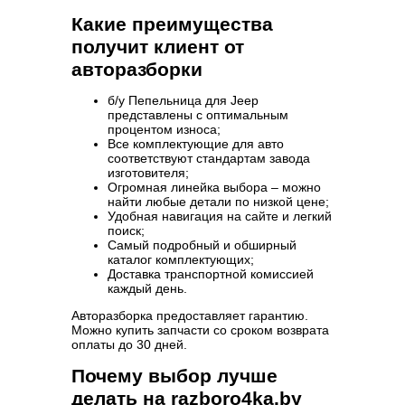
Какие преимущества
получит клиент от
авторазборки
б/у Пепельница для Jeep
представлены с оптимальным
процентом износа;
Все комплектующие для авто
соответствуют стандартам завода
изготовителя;
Огромная линейка выбора – можно
найти любые детали по низкой цене;
Удобная навигация на сайте и легкий
поиск;
Самый подробный и обширный
каталог комплектующих;
Доставка транспортной комиссией
каждый день.
Авторазборка предоставляет гарантию.
Можно купить запчасти со сроком возврата
оплаты до 30 дней.
Почему выбор лучше
делать на razboro4ka.by