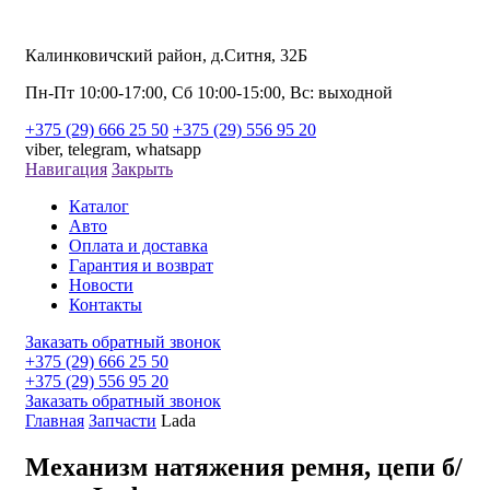
Калинковичский район, д.Ситня, 32Б
Пн-Пт 10:00-17:00, Сб 10:00-15:00, Вс: выходной
+375 (29) 666 25 50
+375 (29) 556 95 20
viber,
telegram,
whatsapp
Навигация
Закрыть
Каталог
Авто
Оплата и доставка
Гарантия и возврат
Новости
Контакты
Заказать обратный звонок
+375 (29) 666 25 50
+375 (29) 556 95 20
Заказать обратный звонок
Главная
Запчасти
Lada
Механизм натяжения ремня, цепи б/