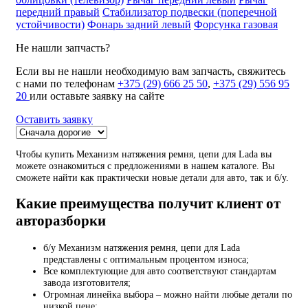
передний правый
Стабилизатор подвески (поперечной
устойчивости)
Фонарь задний левый
Форсунка газовая
Не нашли запчасть?
Если вы не нашли необходимую вам запчасть, свяжитесь
с нами по телефонам
+375 (29) 666 25 50
,
+375 (29) 556 95
20
или оставьте заявку на сайте
Оставить заявку
Чтобы купить Механизм натяжения ремня, цепи для Lada вы
можете ознакомиться с предложениями в нашем каталоге. Вы
сможете найти как практически новые детали для авто, так и б/у.
Какие преимущества получит клиент от
авторазборки
б/у Механизм натяжения ремня, цепи для Lada
представлены с оптимальным процентом износа;
Все комплектующие для авто соответствуют стандартам
завода изготовителя;
Огромная линейка выбора – можно найти любые детали по
низкой цене;