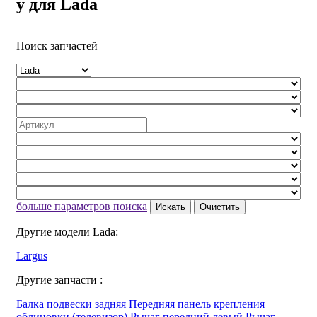
у для Lada
Поиск запчастей
больше параметров поиска
Искать
Очистить
Другие модели Lada:
Largus
Другие запчасти :
Балка подвески задняя
Передняя панель крепления
облицовки (телевизор)
Рычаг передний левый
Рычаг