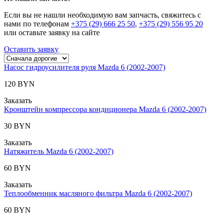
Если вы не нашли необходимую вам запчасть, свяжитесь с
нами по телефонам
+375 (29) 666 25 50
,
+375 (29) 556 95 20
или оставьте заявку на сайте
Оставить заявку
Насос гидроусилителя руля Mazda 6 (2002-2007)
120 BYN
Заказать
Кронштейн компрессора кондиционера Mazda 6 (2002-2007)
30 BYN
Заказать
Натяжитель Mazda 6 (2002-2007)
60 BYN
Заказать
Теплообменник масляного фильтра Mazda 6 (2002-2007)
60 BYN