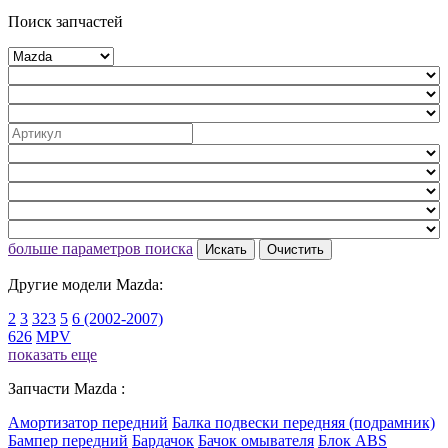
Поиск запчастей
больше параметров поиска
Искать
Очистить
Другие модели Mazda:
2
3
323
5
6 (2002-2007)
626
MPV
показать еще
Запчасти Mazda :
Амортизатор передний
Балка подвески передняя (подрамник)
Бампер передний
Бардачок
Бачок омывателя
Блок ABS