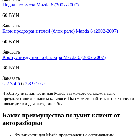
Педаль тормоза Mazda 6 (2002-2007)
60 BYN
Заказать
Блок предохранителей (блок реле) Mazda 6 (2002-2007)
60 BYN
Заказать
Корпус воздушного фильтра Mazda 6 (2002-2007)
30 BYN
Заказать
<
2
3
4
5
6
7
8
9
10
>
Чтобы купить запчасти для Mazda вы можете ознакомиться с
предложениями в нашем каталоге. Вы сможете найти как практически
новые детали для авто, так и б/у.
Какие преимущества получит клиент от
авторазборки
б/у запчасти для Mazda представлены с оптимальным