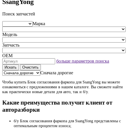
SsangYong
Поиск запчастей
Марка
Модель
Запчасть
ОЕМ
больше параметров поиска
Искать
Очистить
Сначала дорогие
Чтобы купить Блок согласования фаркопа для SsangYong вы можете
ознакомиться с предложениями в нашем каталоге. Вы сможете найти
как практически новые детали для авто, так и б/у.
Какие преимущества получит клиент от
авторазборки
б/у Блок согласования фаркопа для SsangYong представлены с
оптимальным процентом износа;