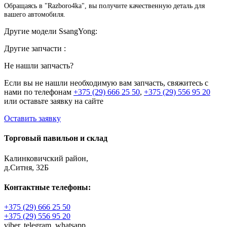
Обращаясь в "Razboro4ka", вы получите качественную деталь для
вашего автомобиля.
Другие модели SsangYong:
Другие запчасти :
Не нашли запчасть?
Если вы не нашли необходимую вам запчасть, свяжитесь с
нами по телефонам
+375 (29) 666 25 50
,
+375 (29) 556 95 20
или оставьте заявку на сайте
Оставить заявку
Торговый павильон и склад
Калинковичский район,
д.Ситня, 32Б
Контактные телефоны:
+375 (29) 666 25 50
+375 (29) 556 95 20
viber,
telegram,
whatsapp