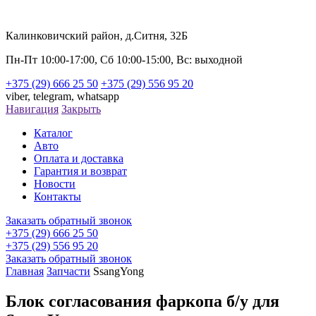
Калинковичский район, д.Ситня, 32Б
Пн-Пт 10:00-17:00, Сб 10:00-15:00, Вс: выходной
+375 (29) 666 25 50
+375 (29) 556 95 20
viber,
telegram,
whatsapp
Навигация
Закрыть
Каталог
Авто
Оплата и доставка
Гарантия и возврат
Новости
Контакты
Заказать обратный звонок
+375 (29) 666 25 50
+375 (29) 556 95 20
Заказать обратный звонок
Главная
Запчасти
SsangYong
Блок согласования фаркопа б/у для