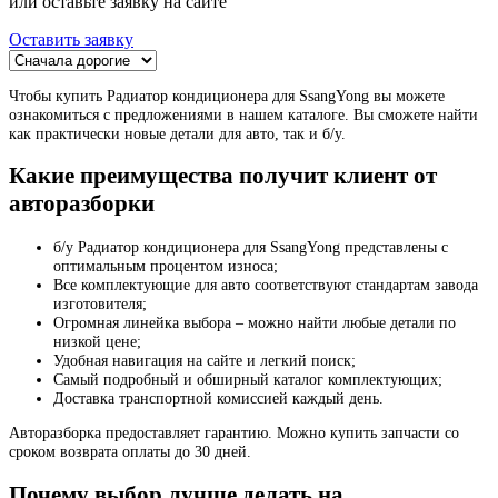
или оставьте заявку на сайте
Оставить заявку
Чтобы купить Радиатор кондиционера для SsangYong вы можете
ознакомиться с предложениями в нашем каталоге. Вы сможете найти
как практически новые детали для авто, так и б/у.
Какие преимущества получит клиент от
авторазборки
б/у Радиатор кондиционера для SsangYong представлены с
оптимальным процентом износа;
Все комплектующие для авто соответствуют стандартам завода
изготовителя;
Огромная линейка выбора – можно найти любые детали по
низкой цене;
Удобная навигация на сайте и легкий поиск;
Самый подробный и обширный каталог комплектующих;
Доставка транспортной комиссией каждый день.
Авторазборка предоставляет гарантию. Можно купить запчасти со
сроком возврата оплаты до 30 дней.
Почему выбор лучше делать на