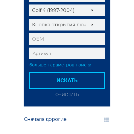
Golf 4 (1997-2004)
×
Кнопка открытия лючка топливного бака
×
ОЕМ
больше параметров поиска
ИСКАТЬ
ОЧИСТИТЬ
Сначала дорогие