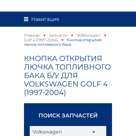
Навигация
Главная
Запчасти
Volkswagen
Golf 4 (1997-2004)
Кнопка открытия
лючка топливного бака
КНОПКА ОТКРЫТИЯ
ЛЮЧКА ТОПЛИВНОГО
БАКА Б/У ДЛЯ
VOLKSWAGEN GOLF 4
(1997-2004)
ПОИСК ЗАПЧАСТЕЙ
Volkswagen
×