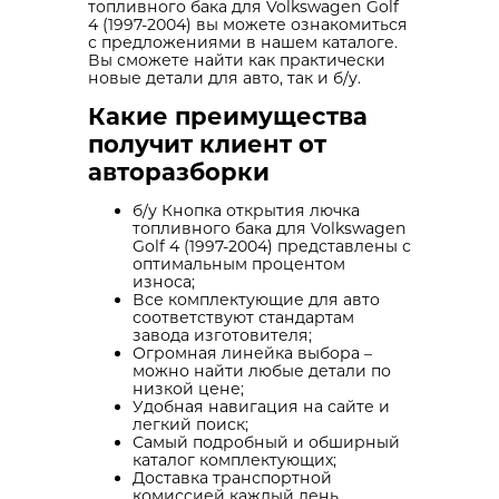
топливного бака для Volkswagen Golf
4 (1997-2004) вы можете ознакомиться
с предложениями в нашем каталоге.
Вы сможете найти как практически
новые детали для авто, так и б/у.
Какие преимущества
получит клиент от
авторазборки
б/у Кнопка открытия лючка
топливного бака для Volkswagen
Golf 4 (1997-2004) представлены с
оптимальным процентом
износа;
Все комплектующие для авто
соответствуют стандартам
завода изготовителя;
Огромная линейка выбора –
можно найти любые детали по
низкой цене;
Удобная навигация на сайте и
легкий поиск;
Самый подробный и обширный
каталог комплектующих;
Доставка транспортной
комиссией каждый день.