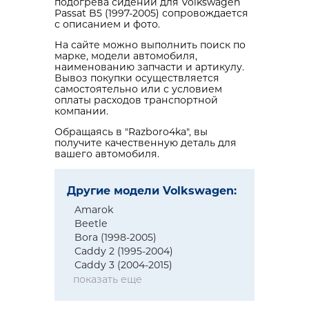
подогрева сидений для Volkswagen
Passat B5 (1997-2005) сопровождается
с описанием и фото.
На сайте можно выполнить поиск по
марке, модели автомобиля,
наименованию запчасти и артикулу.
Вывоз покупки осуществляется
самостоятельно или с условием
оплаты расходов транспортной
компании.
Обращаясь в "Razboro4ka", вы
получите качественную деталь для
вашего автомобиля.
Другие модели Volkswagen:
Amarok
Beetle
Bora (1998-2005)
Caddy 2 (1995-2004)
Caddy 3 (2004-2015)
показать еще