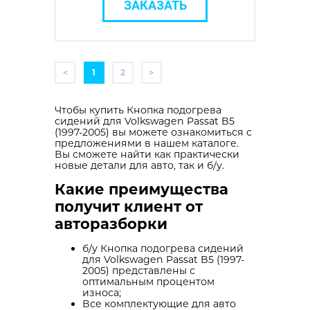
ЗАКАЗАТЬ
<
1
2
>
Чтобы купить Кнопка подогрева
сидений для Volkswagen Passat B5
(1997-2005) вы можете ознакомиться с
предложениями в нашем каталоге.
Вы сможете найти как практически
новые детали для авто, так и б/у.
Какие преимущества
получит клиент от
авторазборки
б/у Кнопка подогрева сидений
для Volkswagen Passat B5 (1997-
2005) представлены с
оптимальным процентом
износа;
Все комплектующие для авто