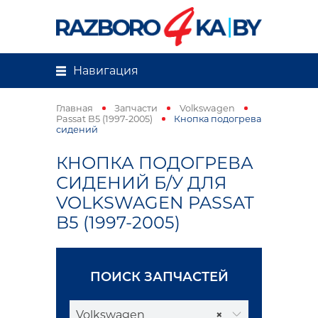
Навигация
Главная
Запчасти
Volkswagen
Passat B5 (1997-2005)
Кнопка подогрева
сидений
КНОПКА ПОДОГРЕВА
СИДЕНИЙ Б/У ДЛЯ
VOLKSWAGEN PASSAT
B5 (1997-2005)
ПОИСК ЗАПЧАСТЕЙ
Volkswagen
×