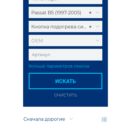
Passat B5 (1997-2005)
×
Кнопка подогрева сидений
×
ОЕМ
больше параметров поиска
ИСКАТЬ
ОЧИСТИТЬ
Сначала дорогие