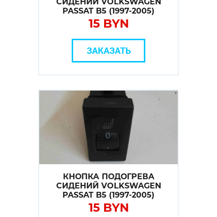
СИДЕНИЙ VOLKSWAGEN
PASSAT B5 (1997-2005)
15 BYN
ЗАКАЗАТЬ
КНОПКА ПОДОГРЕВА
СИДЕНИЙ VOLKSWAGEN
PASSAT B5 (1997-2005)
15 BYN