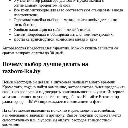
б/у Вентилятор радиатора для BMW представлены с
оптимальным процентом износа;
Все комплектующие для авто соответствуют стандартам завода
изготовителя;
Огромная линейка выбора – можно найти любые детали по
низкой цене;
Удобная навигация на сайте и легкий поиск;
Самый подробный и обширный каталог комплектующих;
Доставка транспортной комиссией каждый день.
Авторазборка предоставляет гарантию. Можно купить запчасти со
сроком возврата оплаты до 30 дней.
Почему выбор лучше делать на
razboro4ka.by
Поиск необходимой детали в интернете занимает много времени.
Кроме того, трудно найти компанию, которая готова будет предложить
гарантию возврата и подтвердить оригинальность покупки. Интернет-
магазин полностью устраняет эти неудобства. На сайте Вентилятор
радиатора для BMW сопровождается с описанием и фото.
На сайте можно выполнить поиск по марке, модели автомобиля,
наименованию запчасти и артикулу. Вывоз покупки осуществляется
самостоятельно или с условием оплаты расходов транспортной
компании.