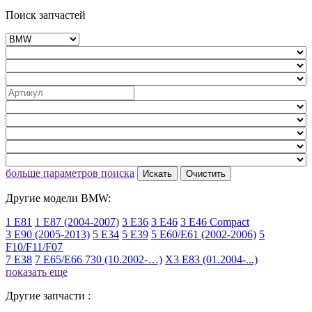
Поиск запчастей
больше параметров поиска
Искать
Очистить
Другие модели BMW:
1 E81
1 E87 (2004-2007)
3 E36
3 E46
3 E46 Compact
3 E90 (2005-2013)
5 E34
5 E39
5 E60/E61 (2002-2006)
5
F10/F11/F07
7 E38
7 E65/E66 730 (10.2002-…)
X3 E83 (01.2004-...)
показать еще
Другие запчасти :