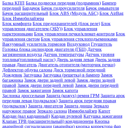
Балка КПП
Балка подвески передняя (подрамник)
Бампер
передний
Бардачок
Бачок гидроусилителя
Бачок омывателя
Бачок расширительный
Блок ABS (Модуль АБС)
Блок AirBag
Блок Иммобилайзера
Блок комфорта
Блок предохранителей (блок реле)
Блок
управления двигателем (ЭБУ))
Блок управления
парктрониками
Блок управления печки/климат-контроля
Блок
управления светом
Блок управления стеклоподъемниками
Вакуумный усилитель тормозов
Воздуховод
Глушитель
Головка блока цилиндров двигателя (ГБЦ)
Датчик
загрязнения воздуха
Датчик температуры
Датчик уровня
топлива(топливный насос)
Дверь задняя левая
Дверь задняя
правая
Двигатель
Двигатель отопителя (моторчик печки)
Дефлектор обдува салона
Диск тормозной передний
Дождевик
Заглушка
Заглушка (решетка) в бампер
Замок
багажника
Замок двери задней левой
Замок двери задней
правой
Замок двери передней левой
Замок двери передней
правой
Замок зажигания
Замок капота
Заслонка дроссельная
Защита (кожух) ремня ГРМ
Защита арок
передняя левая (подкрылок)
Защита арок передняя правая
(подкрылок)
Защита двигателя
Защита днища
Зеркало
наружное правое
Зеркало салона
Иммобилайзер
Капот
Кардан (вал карданный)
Кардан рулевой
Катушка зажигания
Клапан ТРВ (расширительный) кондиционера
Кнопка
аварийной сигнализации (аварийки)
кнопка корректора фар