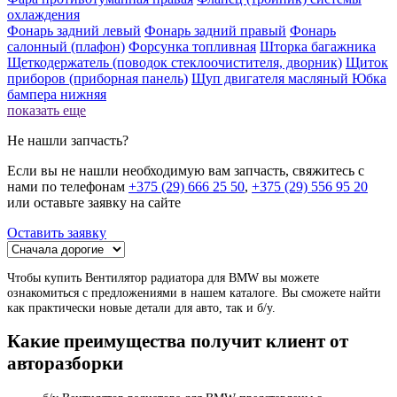
охлаждения
Фонарь задний левый
Фонарь задний правый
Фонарь
салонный (плафон)
Форсунка топливная
Шторка багажника
Щеткодержатель (поводок стеклоочистителя, дворник)
Щиток
приборов (приборная панель)
Щуп двигателя масляный
Юбка
бампера нижняя
показать еще
Не нашли запчасть?
Если вы не нашли необходимую вам запчасть, свяжитесь с
нами по телефонам
+375 (29) 666 25 50
,
+375 (29) 556 95 20
или оставьте заявку на сайте
Оставить заявку
Чтобы купить Вентилятор радиатора для BMW вы можете
ознакомиться с предложениями в нашем каталоге. Вы сможете найти
как практически новые детали для авто, так и б/у.
Какие преимущества получит клиент от
авторазборки