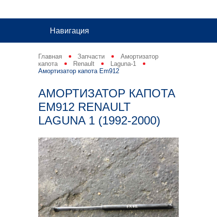
Навигация
Главная
Запчасти
Амортизатор
капота
Renault
Laguna-1
Амортизатор капота Em912
АМОРТИЗАТОР КАПОТА
EM912 RENAULT
LAGUNA 1 (1992-2000)