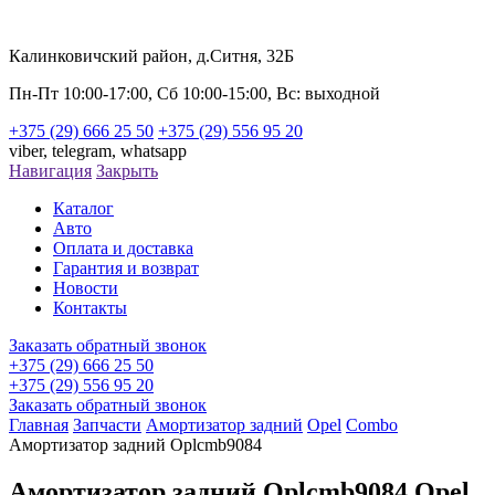
Калинковичский район, д.Ситня, 32Б
Пн-Пт 10:00-17:00, Сб 10:00-15:00, Вс: выходной
+375 (29) 666 25 50
+375 (29) 556 95 20
viber,
telegram,
whatsapp
Навигация
Закрыть
Каталог
Авто
Оплата и доставка
Гарантия и возврат
Новости
Контакты
Заказать обратный звонок
+375 (29) 666 25 50
+375 (29) 556 95 20
Заказать обратный звонок
Главная
Запчасти
Амортизатор задний
Opel
Combo
Амортизатор задний Oplcmb9084
Амортизатор задний Oplcmb9084 Opel