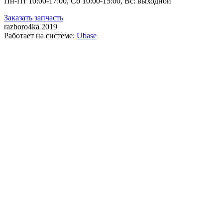
Пн-Пт 10:00-17:00, Сб 10:00-15:00, Вс: выходной
Заказать запчасть
razboro4ka 2019
Работает на системе:
Ubase