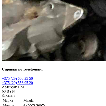
Справки по телефонам:
+375 (29) 666 25 50
+375 (29) 556 95 20
Артикул:
DM
60 BYN
Заказать
Марка
Mazda
Модель
6 (2002-2007)