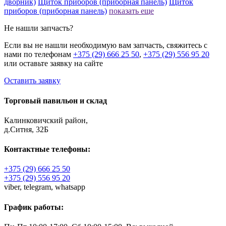
дворник)
Щиток приборов (приборная панель)
Щиток
приборов (приборная панель)
показать еще
Не нашли запчасть?
Если вы не нашли необходимую вам запчасть, свяжитесь с
нами по телефонам
+375 (29) 666 25 50
,
+375 (29) 556 95 20
или оставьте заявку на сайте
Оставить заявку
Торговый павильон и склад
Калинковичский район,
д.Ситня, 32Б
Контактные телефоны:
+375 (29) 666 25 50
+375 (29) 556 95 20
viber,
telegram,
whatsapp
График работы: