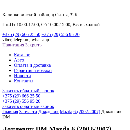
Калинковичский район, д.Ситня, 32Б
Пн-Пт 10:00-17:00, Сб 10:00-15:00, Вс: выходной
+375 (29) 666 25 50
+375 (29) 556 95 20
viber,
telegram,
whatsapp
Навигация
Закрыть
Каталог
Авто
Оплата и доставка
Гарантия и возврат
Новости
Контакты
Заказать обратный звонок
+375 (29) 666 25 50
+375 (29) 556 95 20
Заказать обратный звонок
Главная
Запчасти
Дождевик
Mazda
6-(2002-2007)
Дождевик
DM
Дождевик DM Mazda 6 (2002-2007)