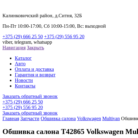
Калинковичский район, д.Ситня, 32Б
Пн-Пт 10:00-17:00, Сб 10:00-15:00, Вс: выходной
+375 (29) 666 25 50
+375 (29) 556 95 20
viber,
telegram,
whatsapp
Навигация
Закрыть
Каталог
Авто
Оплата и доставка
Гарантия и возврат
Новости
Контакты
Заказать обратный звонок
+375 (29) 666 25 50
+375 (29) 556 95 20
Заказать обратный звонок
Главная
Запчасти
Обшивка салона
Volkswagen
Multivan
Обшивк
Обшивка салона T42865 Volkswagen Mul