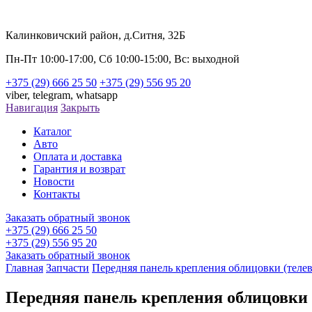
Калинковичский район, д.Ситня, 32Б
Пн-Пт 10:00-17:00, Сб 10:00-15:00, Вс: выходной
+375 (29) 666 25 50
+375 (29) 556 95 20
viber,
telegram,
whatsapp
Навигация
Закрыть
Каталог
Авто
Оплата и доставка
Гарантия и возврат
Новости
Контакты
Заказать обратный звонок
+375 (29) 666 25 50
+375 (29) 556 95 20
Заказать обратный звонок
Главная
Запчасти
Передняя панель крепления облицовки (телев
Передняя панель крепления облицовки