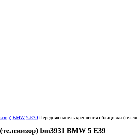
изор)
BMW
5-E39
Передняя панель крепления облицовки (телев
 (телевизор) bm3931 BMW 5 E39