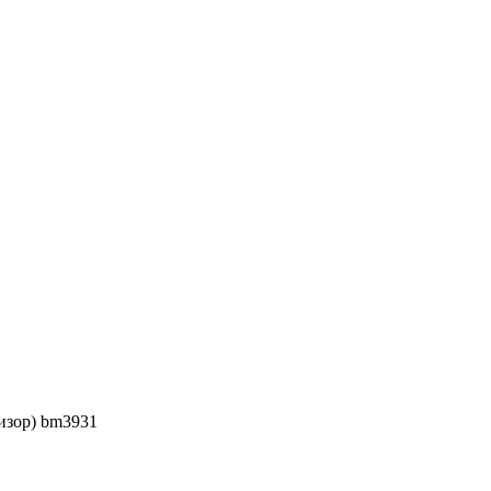
изор) bm3931