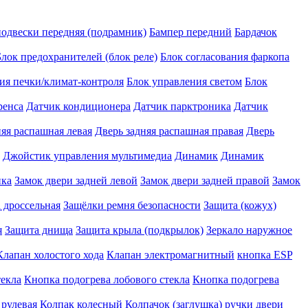
подвески передняя (подрамник)
Бампер передний
Бардачок
Блок предохранителей (блок реле)
Блок согласования фаркопа
ия печки/климат-контроля
Блок управления светом
Блок
ренса
Датчик кондиционера
Датчик парктроника
Датчик
няя распашная левая
Дверь задняя распашная правая
Дверь
Джойстик управления мультимедиа
Динамик
Динамик
ика
Замок двери задней левой
Замок двери задней правой
Замок
 дроссельная
Защёлки ремня безопасности
Защита (кожух)
я
Защита днища
Защита крыла (подкрылок)
Зеркало наружное
Клапан холостого хода
Клапан электромагнитный
кнопка ESP
текла
Кнопка подогрева лобового стекла
Кнопка подогрева
 рулевая
Колпак колесный
Колпачок (заглушка) ручки двери