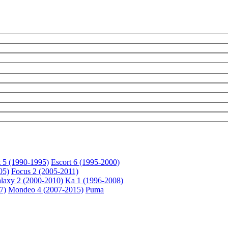
t 5 (1990-1995)
Escort 6 (1995-2000)
05)
Focus 2 (2005-2011)
laxy 2 (2000-2010)
Ka 1 (1996-2008)
7)
Mondeo 4 (2007-2015)
Puma