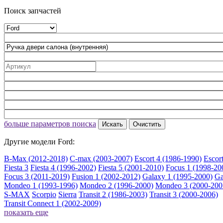
Поиск запчастей
больше параметров поиска
Искать
Очистить
Другие модели Ford:
B-Max (2012-2018)
C-max (2003-2007)
Escort 4 (1986-1990)
Escor
Fiesta 3
Fiesta 4 (1996-2002)
Fiesta 5 (2001-2010)
Focus 1 (1998-20
Focus 3 (2011-2019)
Fusion 1 (2002-2012)
Galaxy 1 (1995-2000)
Ga
Mondeo 1 (1993-1996)
Mondeo 2 (1996-2000)
Mondeo 3 (2000-200
S-MAX
Scorpio
Sierra
Transit 2 (1986-2003)
Transit 3 (2000-2006)
Transit Connect 1 (2002-2009)
показать еще