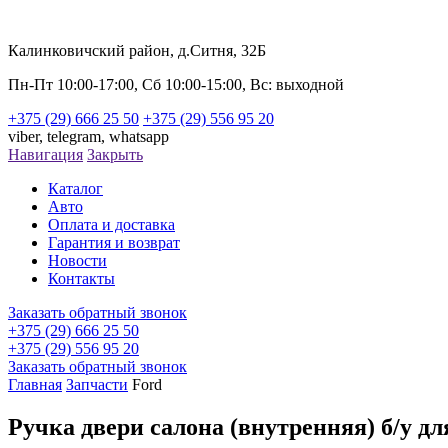
Калинковичский район, д.Ситня, 32Б
Пн-Пт 10:00-17:00, Сб 10:00-15:00, Вс: выходной
+375 (29) 666 25 50
+375 (29) 556 95 20
viber,
telegram,
whatsapp
Навигация
Закрыть
Каталог
Авто
Оплата и доставка
Гарантия и возврат
Новости
Контакты
Заказать обратный звонок
+375 (29) 666 25 50
+375 (29) 556 95 20
Заказать обратный звонок
Главная
Запчасти
Ford
Ручка двери салона (внутренняя) б/у дл