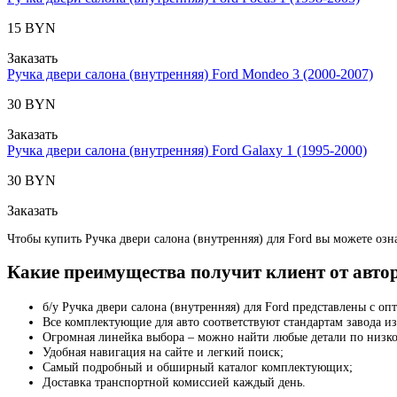
15 BYN
Заказать
Ручка двери салона (внутренняя) Ford Mondeo 3 (2000-2007)
30 BYN
Заказать
Ручка двери салона (внутренняя) Ford Galaxy 1 (1995-2000)
30 BYN
Заказать
Чтобы купить Ручка двери салона (внутренняя) для Ford вы можете озна
Какие преимущества получит клиент от авто
б/у Ручка двери салона (внутренняя) для Ford представлены с о
Все комплектующие для авто соответствуют стандартам завода из
Огромная линейка выбора – можно найти любые детали по низко
Удобная навигация на сайте и легкий поиск;
Самый подробный и обширный каталог комплектующих;
Доставка транспортной комиссией каждый день.