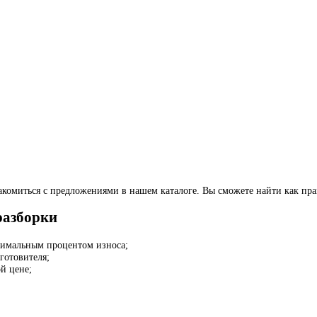
комиться с предложениями в нашем каталоге. Вы сможете найти как практ
разборки
птимальным процентом износа;
готовителя;
й цене;