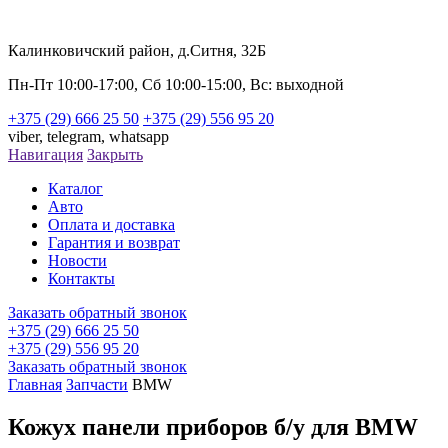
Калинковичский район, д.Ситня, 32Б
Пн-Пт 10:00-17:00, Сб 10:00-15:00, Вс: выходной
+375 (29) 666 25 50
+375 (29) 556 95 20
viber,
telegram,
whatsapp
Навигация
Закрыть
Каталог
Авто
Оплата и доставка
Гарантия и возврат
Новости
Контакты
Заказать обратный звонок
+375 (29) 666 25 50
+375 (29) 556 95 20
Заказать обратный звонок
Главная
Запчасти
BMW
Кожух панели приборов б/у для BMW