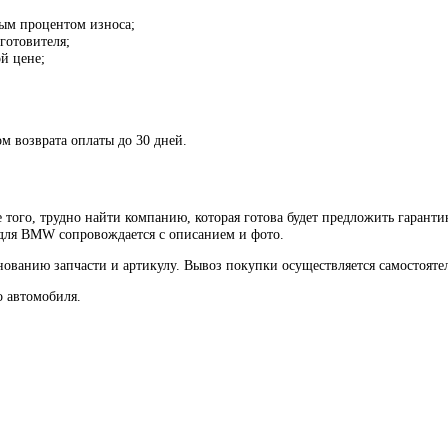
ым процентом износа;
готовителя;
й цене;
м возврата оплаты до 30 дней.
 того, трудно найти компанию, которая готова будет предложить гарант
 для BMW сопровождается с описанием и фото.
ованию запчасти и артикулу. Вывоз покупки осуществляется самостояте
о автомобиля.