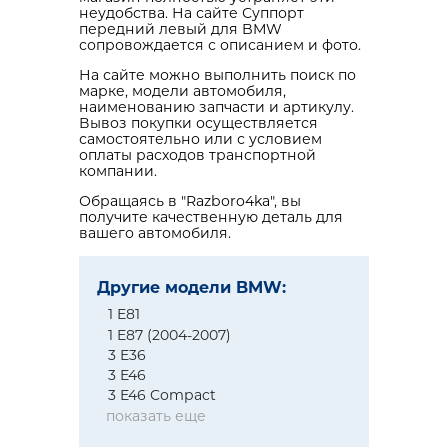
неудобства. На сайте Суппорт
передний левый для BMW
сопровождается с описанием и фото.
На сайте можно выполнить поиск по
марке, модели автомобиля,
наименованию запчасти и артикулу.
Вывоз покупки осуществляется
самостоятельно или с условием
оплаты расходов транспортной
компании.
Обращаясь в "Razboro4ka", вы
получите качественную деталь для
вашего автомобиля.
Другие модели BMW:
1 E81
1 E87 (2004-2007)
3 E36
3 E46
3 E46 Compact
показать еще