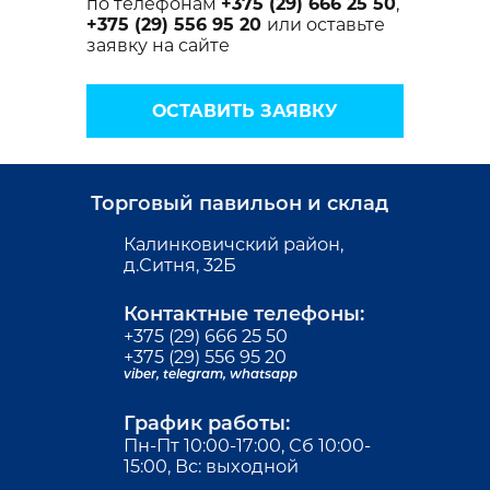
по телефонам
+375 (29) 666 25 50
,
+375 (29) 556 95 20
или оставьте
заявку на сайте
ОСТАВИТЬ ЗАЯВКУ
Торговый павильон и склад
Калинковичский район,
д.Ситня, 32Б
Контактные телефоны:
+375 (29) 666 25 50
+375 (29) 556 95 20
viber,
telegram,
whatsapp
График работы:
Пн-Пт 10:00-17:00, Сб 10:00-
15:00, Вс: выходной