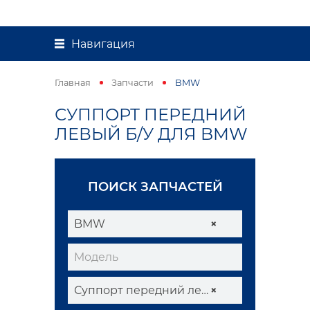
Навигация
Главная
Запчасти
BMW
СУППОРТ ПЕРЕДНИЙ
ЛЕВЫЙ Б/У ДЛЯ BMW
ПОИСК ЗАПЧАСТЕЙ
BMW
×
Модель
Суппорт передний левый
×