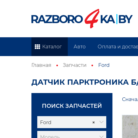
Каталог
Авто
Оплата и доста
Главная
Запчасти
Ford
ДАТЧИК ПАРКТРОНИКА Б
Снача
ПОИСК ЗАПЧАСТЕЙ
Ford
×
Модель