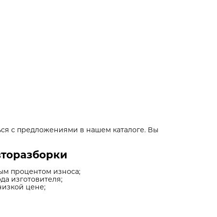
ься с предложениями в нашем каталоге. Вы
вторазборки
ным процентом износа;
да изготовителя;
низкой цене;