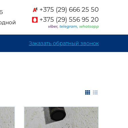
+375 (29) 666 25 50
2Б
+375 (29) 556 95 20
ходной
viber,
telegram,
whatsapp
Заказать обратный звонок