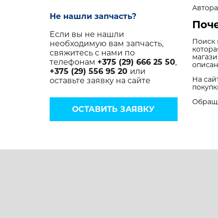
Автора
Не нашли запчасть?
Поче
Если вы не нашли
Поиск 
необходимую вам запчасть,
котора
свяжитесь с нами по
магази
телефонам
+375 (29) 666 25 50
,
описан
+375 (29) 556 95 20
или
На сай
оставьте заявку на сайте
покупк
Обраща
ОСТАВИТЬ ЗАЯВКУ