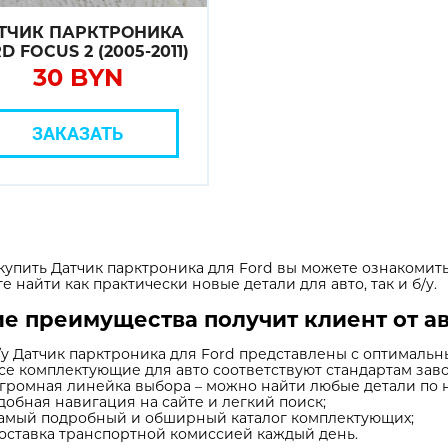
ТЧИК ПАРКТРОНИКА
D FOCUS 2 (2005-2011)
30 BYN
ЗАКАЗАТЬ
купить Датчик парктроника для Ford вы можете ознакомит
е найти как практически новые детали для авто, так и б/у.
е преимущества получит клиент от а
/у Датчик парктроника для Ford представлены с оптималь
се комплектующие для авто соответствуют стандартам заво
громная линейка выбора – можно найти любые детали по 
добная навигация на сайте и легкий поиск;
амый подробный и обширный каталог комплектующих;
оставка транспортной комиссией каждый день.