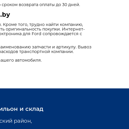
 сроком возврата оплаты до 30 дней.
.by
 Кроме того, трудно найти компанию,
ть оригинальность покупки. Интернет-
арктроника для Ford сопровождается с
наименованию запчасти и артикулу. Вывоз
расходов транспортной компании.
вашего автомобиля.
ильон и склад
ский район,