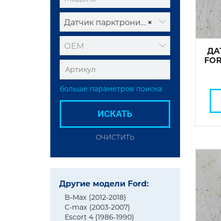
Датчик парктроника
×
ОЕМ
ДА
FOR
больше параметров поиска
ИСКАТЬ
ОЧИСТИТЬ
Другие модели Ford:
B-Max (2012-2018)
C-max (2003-2007)
Escort 4 (1986-1990)