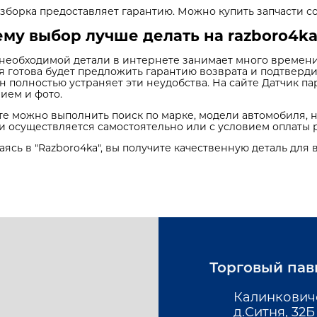
зборка предоставляет гарантию. Можно купить запчасти со
му выбор лучше делать на razboro4ka
необходимой детали в интернете занимает много времени.
я готова будет предложить гарантию возврата и подтверди
н полностью устраняет эти неудобства. На сайте Датчик п
ием и фото.
те можно выполнить поиск по марке, модели автомобиля, 
и осуществляется самостоятельно или с условием оплаты 
ясь в "Razboro4ka", вы получите качественную деталь для 
Торговый пав
Калинкович
д.Ситня, 32Б