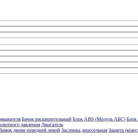
омывателя
Бачок расширительный
Блок ABS (Модуль АБС)
Блок 
олютного давления
Двигатель
Замок двери передней левой
Заслонка дроссельная
Защита (кожу