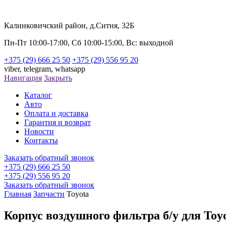
Калинковичский район, д.Ситня, 32Б
Пн-Пт 10:00-17:00, Сб 10:00-15:00, Вс: выходной
+375 (29) 666 25 50
+375 (29) 556 95 20
viber,
telegram,
whatsapp
Навигация
Закрыть
Каталог
Авто
Оплата и доставка
Гарантия и возврат
Новости
Контакты
Заказать обратный звонок
+375 (29) 666 25 50
+375 (29) 556 95 20
Заказать обратный звонок
Главная
Запчасти
Toyota
Корпус воздушного фильтра б/у для Toy