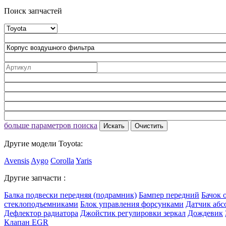
Поиск запчастей
больше параметров поиска
Искать
Очистить
Другие модели Toyota:
Avensis
Aygo
Corolla
Yaris
Другие запчасти :
Балка подвески передняя (подрамник)
Бампер передний
Бачок 
стеклоподъемниками
Блок управления форсунками
Датчик абс
Дефлектор радиатора
Джойстик регулировки зеркал
Дождевик
Клапан EGR