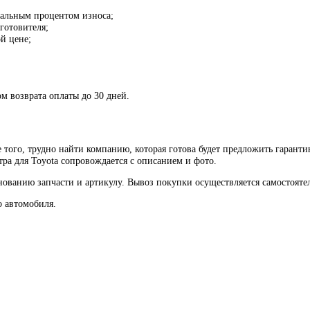
мальным процентом износа;
готовителя;
й цене;
м возврата оплаты до 30 дней.
 того, трудно найти компанию, которая готова будет предложить гарант
тра для Toyota сопровождается с описанием и фото.
ованию запчасти и артикулу. Вывоз покупки осуществляется самостояте
о автомобиля.