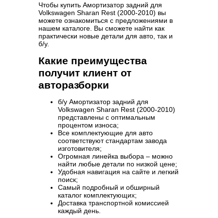
Чтобы купить Амортизатор задний для
Volkswagen Sharan Rest (2000-2010) вы
можете ознакомиться с предложениями в
нашем каталоге. Вы сможете найти как
практически новые детали для авто, так и
б/у.
Какие преимущества
получит клиент от
авторазборки
б/у Амортизатор задний для
Volkswagen Sharan Rest (2000-2010)
представлены с оптимальным
процентом износа;
Все комплектующие для авто
соответствуют стандартам завода
изготовителя;
Огромная линейка выбора – можно
найти любые детали по низкой цене;
Удобная навигация на сайте и легкий
поиск;
Самый подробный и обширный
каталог комплектующих;
Доставка транспортной комиссией
каждый день.