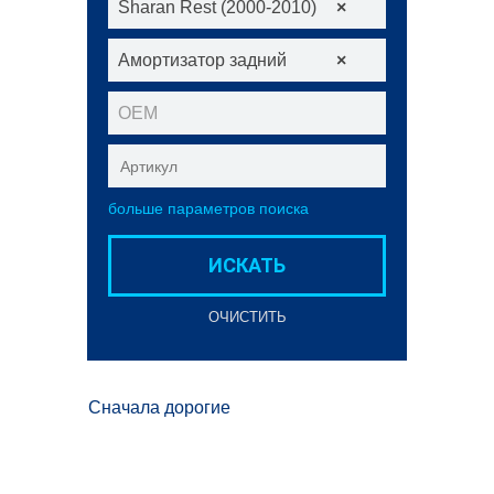
Sharan Rest (2000-2010)
×
Амортизатор задний
×
ОЕМ
больше параметров поиска
ИСКАТЬ
ОЧИСТИТЬ
Сначала дорогие