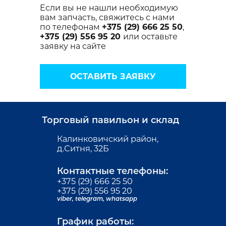
Если вы не нашли необходимую
вам запчасть, свяжитесь с нами
по телефонам
+375 (29) 666 25 50
,
+375 (29) 556 95 20
или оставьте
заявку на сайте
ОСТАВИТЬ ЗАЯВКУ
Торговый павильон и склад
Калинковичский район,
д.Ситня, 32Б
Контактные телефоны:
+375 (29) 666 25 50
+375 (29) 556 95 20
viber,
telegram,
whatsapp
График работы: