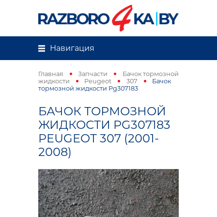
Навигация
Главная
Запчасти
Бачок тормозной
жидкости
Peugeot
307
Бачок
тормозной жидкости Pg307183
БАЧОК ТОРМОЗНОЙ
ЖИДКОСТИ PG307183
PEUGEOT 307 (2001-
2008)