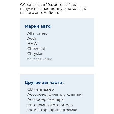
Обращаясь в "Razboro4ka", вы
получите качественную деталь для
вашего автомобиля.
Марки авто:
Alfa romeo
Audi
BMW
Chevrolet
Chrysler
показать еще
Другие запчасти :
CD-чейнджер
Абсорбер (фильтр угольный)
Абсорбер бампера
Автономный отопитель
Активатор (привод) замка