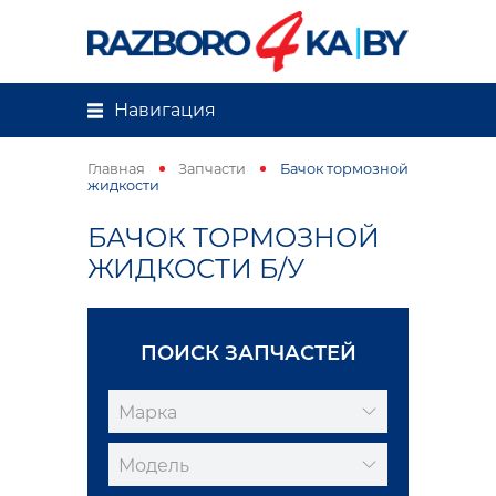
Навигация
Главная
Запчасти
Бачок тормозной
жидкости
БАЧОК ТОРМОЗНОЙ
ЖИДКОСТИ Б/У
ПОИСК ЗАПЧАСТЕЙ
Марка
Модель