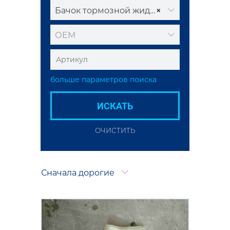
Бачок тормозной жидкости
×
ОЕМ
больше параметров поиска
ИСКАТЬ
ОЧИСТИТЬ
Сначала дорогие