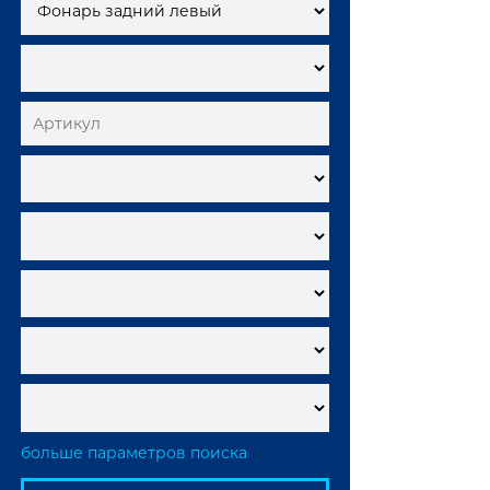
больше параметров поиска