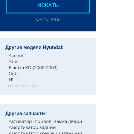
ИСКАТЬ
ОЧИСТИТЬ
Другие модели Hyundai:
Accent 1
Atos
Elantra XD (2000-2003)
Getz
H1
показать еще
Другие запчасти :
Активатор (привод) замка двери
Амортизатор задний
Амортизатор крышки багажника