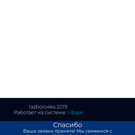
razboro4ka 2019
Работает на системе:
Ubase
Спасибо
Ваша заявка принята! Мы свяжемся с