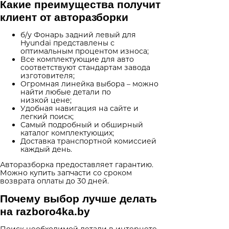
Какие преимущества получит
клиент от авторазборки
б/у Фонарь задний левый для
Hyundai представлены с
оптимальным процентом износа;
Все комплектующие для авто
соответствуют стандартам завода
изготовителя;
Огромная линейка выбора – можно
найти любые детали по
низкой цене;
Удобная навигация на сайте и
легкий поиск;
Самый подробный и обширный
каталог комплектующих;
Доставка транспортной комиссией
каждый день.
Авторазборка предоставляет гарантию.
Можно купить запчасти со сроком
возврата оплаты до 30 дней.
Почему выбор лучше делать
на razboro4ka.by
Поиск необходимой детали в интернете