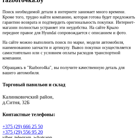
Поиск необходимой детали в интернете занимает много времени.
Кроме того, трудно найти компанию, которая готова будет предложить
гарантию возврата и подтвердить оригинальность покупки. Интернет-
магазин полностью устраняет эти неудобства. На сайте Крыло
переднее правое для Hyundai сопровождается с описанием и фото.
На сайте можно выполнить поиск по марке, модели автомобиля,
наименованию запчасти и артикулу. Вывоз покупки осуществляется
самостоятельно или с условием оплаты расходов транспортной
компании.
Обращаясь в "Razboro4ka", вы получите качественную деталь для
вашего автомобиля.
Торговый павильон и склад
Калинковичский район,
д.Ситня, 32Б
Контактные телефоны:
+375 (29) 666 25 50
+375 (29) 556 95 20
viber,
telegram,
whatsapp