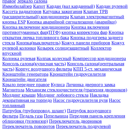
правое
Зеркало салона
Иммобилайзер
Капот
Кардан (вал карданный)
Кардан рулевой
Кассета радиаторов
Катушка зажигания
Клапан ТРВ
(расширительный) кондиционера
Клапан электромагнитный
кнопка ESP
Кнопка аварийной сигнализации (аварийки)
Кнопка включение кондиционера
Кнопка включения
противотуманных фар(ПТФ)
кнопка корректора фар
Кнопка
открытия лючка топливного бака
Кнопка подогрева заднего
стекла
Кнопка(выключатель)
Кожух панели приборов
Кожух
рулевой колонки
Козырек солнцезащитный
Коллектор
впускной
Колонка рулевая
Колпак колесный
Компрессор кондиционера
Консоль салона(кулисная часть)
Консоль салона(центральная
часть)
Корпус воздушного фильтра
КПП 5-ст. механическая
Кронштейн генератора
Кронштейн гидроусилителя
Кронштейн двигателя
Крыло переднее правое
Кулиса
Личинка дверного замка
Магнитола
Механизм стеклоочистителя (трапеция дворников)
Молдинг крыши
Молдинг лобового стекла
Накладка
декоративная на торпедо
Насос гидроусилителя руля
Насос
топливный
Патрубок (трубопровод, шланг)
Патрубок воздушного
фильтра
Педаль газа
Пепельница
Передняя панель крепления
облицовки (телевизор)
Переключатель дворников
Переключатель поворотов
Переключатель подрулевой