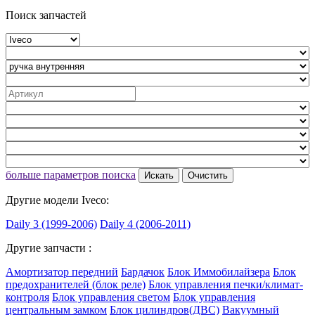
Поиск запчастей
больше параметров поиска
Искать
Очистить
Другие модели Iveco:
Daily 3 (1999-2006)
Daily 4 (2006-2011)
Другие запчасти :
Амортизатор передний
Бардачок
Блок Иммобилайзера
Блок
предохранителей (блок реле)
Блок управления печки/климат-
контроля
Блок управления светом
Блок управления
центральным замком
Блок цилиндров(ДВС)
Вакуумный