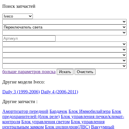
Поиск запчастей
больше параметров поиска
Искать
Очистить
Другие модели Iveco:
Daily 3 (1999-2006)
Daily 4 (2006-2011)
Другие запчасти :
Амортизатор передний
Бардачок
Блок Иммобилайзера
Блок
предохранителей (блок реле)
Блок управления печки/климат-
контроля
Блок управления светом
Блок управления
центральным замком
Блок цилиндров(ДВС)
Вакуумный