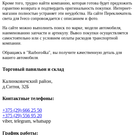
Кроме того, трудно найти компанию, которая готова будет предложить
гарантию возврата и подтвердить оригинальность покупки. Интернет-
магазин полностью устраняет эти неудобства. На сайте Переключатель
света для Iveco сопровождается с описанием и фото.
На сайте можно выполнить поиск по марке, модели автомобиля,
наименованию запчасти и артикулу. Вывоз покупки осуществляется
самостоятельно или с условием оплаты расходов транспортной
компании.
Обращаясь в "Razboro4ka", вы получите качественную деталь для
вашего автомобиля.
Торговый павильон и склад
Калинковичский район,
д.Ситня, 32Б
Контактные телефоны:
+375 (29) 666 25 50
+375 (29) 556 95 20
viber,
telegram,
whatsapp
График работы: