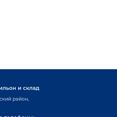
ильон и склад
ский район,