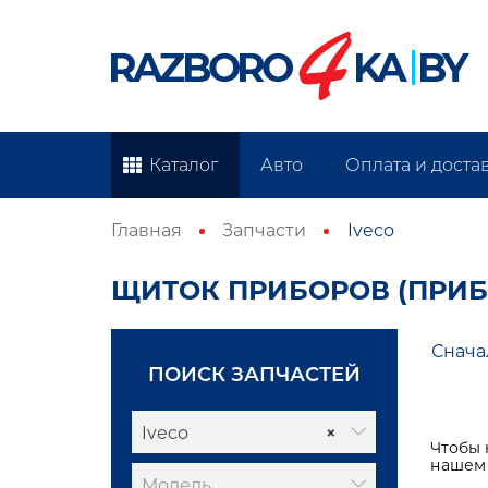
Каталог
Авто
Оплата и доста
Главная
Запчасти
Iveco
ЩИТОК ПРИБОРОВ (ПРИБО
Снача
ПОИСК ЗАПЧАСТЕЙ
Iveco
×
Чтобы 
нашем 
Модель