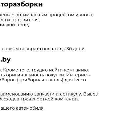
вторазборки
влены с оптимальным процентом износа;
да изготовителя;
низкой цене;
 сроком возврата оплаты до 30 дней.
.by
 Кроме того, трудно найти компанию,
ть оригинальность покупки. Интернет-
иборов (приборная панель) для Iveco
наименованию запчасти и артикулу. Вывоз
расходов транспортной компании.
вашего автомобиля.