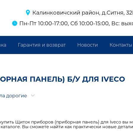
Калинковичский район, д.Ситня, 3
Пн-Пт 10:00-17:00, Сб 10:00-15:00, Вс: вы
вка
Гарантия и возврат
Новости
Контакты
РНАЯ ПАНЕЛЬ) Б/У ДЛЯ IVECO
ла дорогие
купить Щиток приборов (приборная панель) для Iveco вы 
каталоге. Вы сможете найти как практически новые детали д