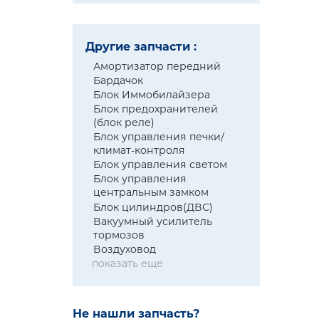
Другие запчасти :
Амортизатор передний
Бардачок
Блок Иммобилайзера
Блок предохранителей
(блок реле)
Блок управления печки/
климат-контроля
Блок управления светом
Блок управления
центральным замком
Блок цилиндров(ДВС)
Вакуумный усилитель
тормозов
Воздуховод
показать еще
Не нашли запчасть?