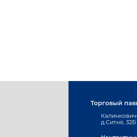
Торговый пав
Калинкович
д.Ситня, 32Б