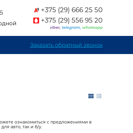
+375 (29) 666 25 50
2Б
+375 (29) 556 95 20
ходной
viber,
telegram,
whatsapp
Заказать обратный звонок
можете ознакомиться с предложениями в
ля авто, так и б/у.