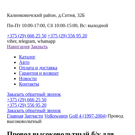
Калинковичский район, д.Ситня, 32Б
Пн-Пт 10:00-17:00, Сб 10:00-15:00, Вс: выходной
+375 (29) 666 25 50
+375 (29) 556 95 20
viber,
telegram,
whatsapp
Навигация
Закрыть
Каталог
Авто
Оплата и доставка
Гарантия и возврат
Новости
Контакты
Заказать обратный звонок
+375 (29) 666 25 50
+375 (29) 556 95 20
Заказать обратный звонок
Главная
Запчасти
Volkswagen
Golf 4 (1997-2004)
Провод
высоковольтный
Провод высоковольтный б/у для