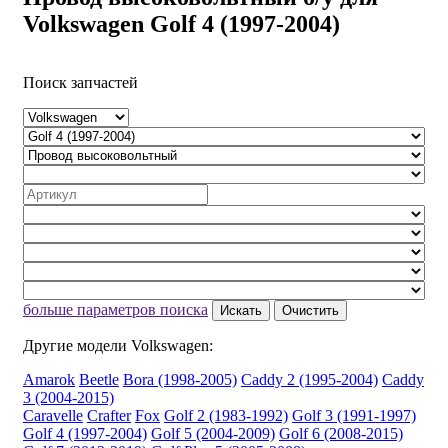
Volkswagen Golf 4 (1997-2004)
Поиск запчастей
больше параметров поиска
Искать
Очистить
Другие модели Volkswagen:
Amarok
Beetle
Bora (1998-2005)
Caddy 2 (1995-2004)
Caddy
3 (2004-2015)
Caravelle
Crafter
Fox
Golf 2 (1983-1992)
Golf 3 (1991-1997)
Golf 4 (1997-2004)
Golf 5 (2004-2009)
Golf 6 (2008-2015)