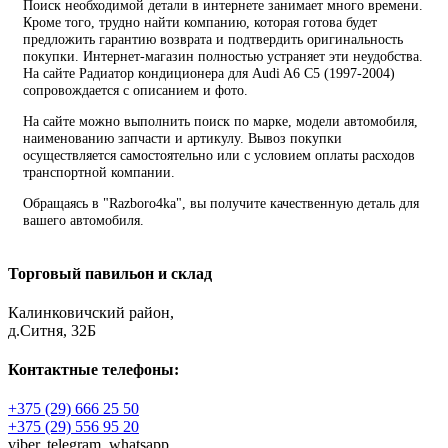
Поиск необходимой детали в интернете занимает много времени.
Кроме того, трудно найти компанию, которая готова будет
предложить гарантию возврата и подтвердить оригинальность
покупки. Интернет-магазин полностью устраняет эти неудобства.
На сайте Радиатор кондиционера для Audi A6 C5 (1997-2004)
сопровождается с описанием и фото.
На сайте можно выполнить поиск по марке, модели автомобиля,
наименованию запчасти и артикулу. Вывоз покупки
осуществляется самостоятельно или с условием оплаты расходов
транспортной компании.
Обращаясь в "Razboro4ka", вы получите качественную деталь для
вашего автомобиля.
Торговый павильон и склад
Калинковичский район,
д.Ситня, 32Б
Контактные телефоны:
+375 (29) 666 25 50
+375 (29) 556 95 20
viber,
telegram,
whatsapp