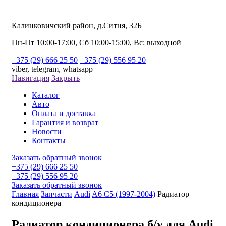
Калинковичский район, д.Ситня, 32Б
Пн-Пт 10:00-17:00, Сб 10:00-15:00, Вс: выходной
+375 (29) 666 25 50
+375 (29) 556 95 20
viber,
telegram,
whatsapp
Навигация
Закрыть
Каталог
Авто
Оплата и доставка
Гарантия и возврат
Новости
Контакты
Заказать обратный звонок
+375 (29) 666 25 50
+375 (29) 556 95 20
Заказать обратный звонок
Главная
Запчасти
Audi
A6 C5 (1997-2004)
Радиатор
кондиционера
Радиатор кондиционера б/у для Audi