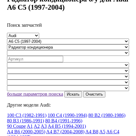
A6 C5 (1997-2004)
Поиск запчастей
больше параметров поиска
Искать
Очистить
Другие модели Audi:
100 C3 (1982-1991)
100 C4 (1990-1994)
80 B2 (1980-1986)
80 B3 (1986-1991)
80 B4 (1991-1996)
90 Coupe
A1
A2
A3
A4 B5 (1994-2001)
A4 B6 (2000-2005)
A4 B7 (2004-2008)
A4 B8
A5
A6 C4