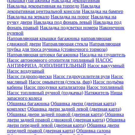
(крышки) багажника
Накладка декоративная
Накладка декоративная на торпедо
Накладка
декоративная центральной консоли
Накладка на бампер
Накладка на зеркало
Накладка на порог
Накладка на
ручку двери
Накладка под фонарь левый
Накладка под
фонарь правый
Накладка подсветки номера
Наконечник
рулевой
Направляющая крышки багажника
направляющая
сдвижной двери
Направляющая стекла
Направляющая
трубка для троса ручника (стояночного тормоза)
Направляющая шторки багажника
Насадка на глушитель
Насос автономного отопителя топливный
НАСОС
АНТИФРИЗА ДОПОЛНИТЕЛЬНЫЙ
Насос вакуумный
Насос воздушный
Насос гидроподвески
Насос гидроусилителя руля
Насос
масляный
Насос омывателя (стекла, фар)
Насос подъёма
кабины
Насос продувки катализатора
Насос топливный
Насос топливный ручной (подкачка)
Натяжитель
Ниша
запасного колеса
Обшивка багажника
Обшивка двери (дверная карта)
комплект
Обшивка двери задней левой (дверная карта)
Обшивка двери задней правой (дверная карта)
Обшивка
двери задней правой сдвижной (дверная карта)
Обшивка
двери передней левой (дверная карта)
Обшивка двери
передней правой (дверная карта)
Обшивка салона