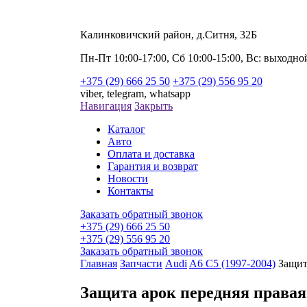
Калинковичский район, д.Ситня, 32Б
Пн-Пт 10:00-17:00, Сб 10:00-15:00, Вс: выходно
+375 (29) 666 25 50
+375 (29) 556 95 20
viber,
telegram,
whatsapp
Навигация
Закрыть
Каталог
Авто
Оплата и доставка
Гарантия и возврат
Новости
Контакты
Заказать обратный звонок
+375 (29) 666 25 50
+375 (29) 556 95 20
Заказать обратный звонок
Главная
Запчасти
Audi
A6 C5 (1997-2004)
Защит
Защита арок передняя правая 