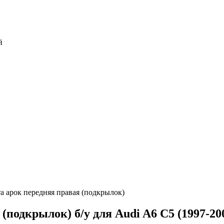
й
а арок передняя правая (подкрылок)
(подкрылок) б/у для Audi A6 C5 (1997-20