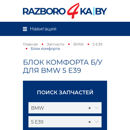
Навигация
Главная
Запчасти
BMW
5 E39
Блок комфорта
БЛОК КОМФОРТА Б/У
ДЛЯ BMW 5 E39
ПОИСК ЗАПЧАСТЕЙ
BMW
×
5 E39
×