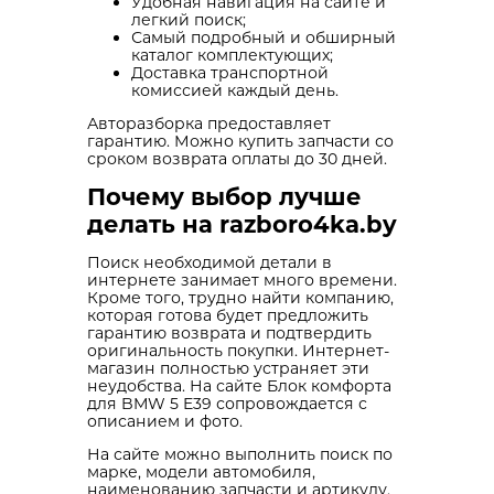
Удобная навигация на сайте и
легкий поиск;
Самый подробный и обширный
каталог комплектующих;
Доставка транспортной
комиссией каждый день.
Авторазборка предоставляет
гарантию. Можно купить запчасти со
сроком возврата оплаты до 30 дней.
Почему выбор лучше
делать на razboro4ka.by
Поиск необходимой детали в
интернете занимает много времени.
Кроме того, трудно найти компанию,
которая готова будет предложить
гарантию возврата и подтвердить
оригинальность покупки. Интернет-
магазин полностью устраняет эти
неудобства. На сайте Блок комфорта
для BMW 5 E39 сопровождается с
описанием и фото.
На сайте можно выполнить поиск по
марке, модели автомобиля,
наименованию запчасти и артикулу.