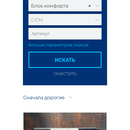
Блок комфорта
×
ОЕМ
больше параметров поиска
ИСКАТЬ
ОЧИСТИТЬ
Сначала дорогие