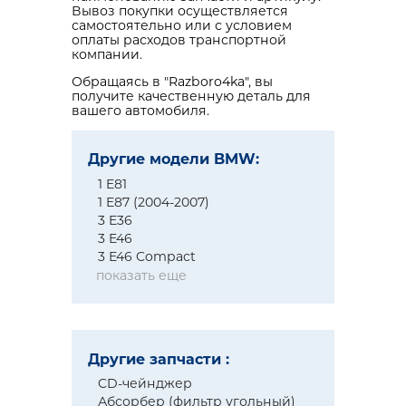
Вывоз покупки осуществляется
самостоятельно или с условием
оплаты расходов транспортной
компании.
Обращаясь в "Razboro4ka", вы
получите качественную деталь для
вашего автомобиля.
Другие модели BMW:
1 E81
1 E87 (2004-2007)
3 E36
3 E46
3 E46 Compact
показать еще
Другие запчасти :
CD-чейнджер
Абсорбер (фильтр угольный)