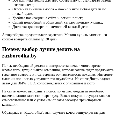
Все комплектующие для авто соответствуют стандартам завода
изготовителя;
Огромная линейка выбора – можно найти любые детали по
низкой цене;
Удобная навигация на сайте и легкий поиск;
Самый подробный и обширный каталог комплектующих;
Доставка транспортной комиссией каждый день.
Авторазборка предоставляет гарантию. Можно купить запчасти со
сроком возврата оплаты до 30 дней.
Почему выбор лучше делать на
razboro4ka.by
Поиск необходимой детали в интернете занимает много времени.
Кроме того, трудно найти компанию, которая готова будет предложить
гарантию возврата и подтвердить оригинальность покупки. Интернет-
магазин полностью устраняет эти неудобства. На сайте Дверь задняя
левая для BMW 5 E39 сопровождается с описанием и фото.
На сайте можно выполнить поиск по марке, модели автомобиля,
наименованию запчасти и артикулу. Вывоз покупки осуществляется
самостоятельно или с условием оплаты расходов транспортной
компании.
Обращаясь в "Razboro4ka", вы получите качественную деталь для