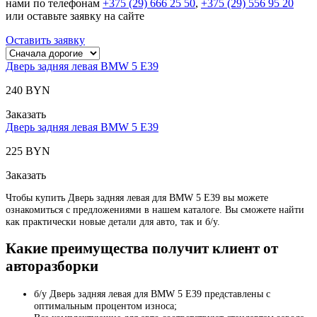
нами по телефонам
+375 (29) 666 25 50
,
+375 (29) 556 95 20
или оставьте заявку на сайте
Оставить заявку
Дверь задняя левая BMW 5 E39
240 BYN
Заказать
Дверь задняя левая BMW 5 E39
225 BYN
Заказать
Чтобы купить Дверь задняя левая для BMW 5 E39 вы можете
ознакомиться с предложениями в нашем каталоге. Вы сможете найти
как практически новые детали для авто, так и б/у.
Какие преимущества получит клиент от
авторазборки
б/у Дверь задняя левая для BMW 5 E39 представлены с
оптимальным процентом износа;