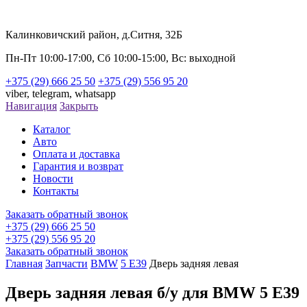
Калинковичский район, д.Ситня, 32Б
Пн-Пт 10:00-17:00, Сб 10:00-15:00, Вс: выходной
+375 (29) 666 25 50
+375 (29) 556 95 20
viber,
telegram,
whatsapp
Навигация
Закрыть
Каталог
Авто
Оплата и доставка
Гарантия и возврат
Новости
Контакты
Заказать обратный звонок
+375 (29) 666 25 50
+375 (29) 556 95 20
Заказать обратный звонок
Главная
Запчасти
BMW
5 E39
Дверь задняя левая
Дверь задняя левая б/у для BMW 5 E39