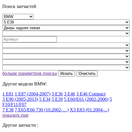
Поиск запчастей
больше параметров поиска
Искать
Очистить
Другие модели BMW:
1 E81
1 E87 (2004-2007)
3 E36
3 E46
3 E46 Compact
3 E90 (2005-2013)
5 E34
5 E39
5 E60/E61 (2002-2006)
5
F10/F11/F07
7 E38
7 E65/E66 730 (10.2002-…)
X3 E83 (01.2004-...)
показать еще
Другие запчасти :