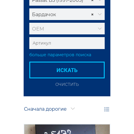
Passat B5 (1997-2005)
×
Бардачок
×
ОЕМ
больше параметров поиска
ИСКАТЬ
ОЧИСТИТЬ
Сначала дорогие