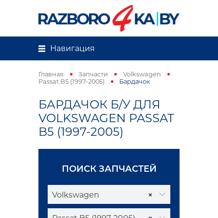
Навигация
Главная
Запчасти
Volkswagen
Passat B5 (1997-2005)
Бардачок
БАРДАЧОК Б/У ДЛЯ
VOLKSWAGEN PASSAT
B5 (1997-2005)
ПОИСК ЗАПЧАСТЕЙ
Volkswagen
×