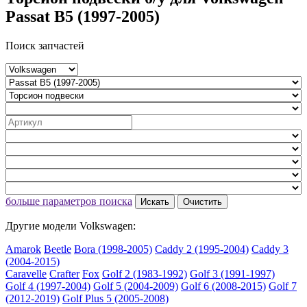
Passat B5 (1997-2005)
Поиск запчастей
больше параметров поиска
Искать
Очистить
Другие модели Volkswagen:
Amarok
Beetle
Bora (1998-2005)
Caddy 2 (1995-2004)
Caddy 3
(2004-2015)
Caravelle
Crafter
Fox
Golf 2 (1983-1992)
Golf 3 (1991-1997)
Golf 4 (1997-2004)
Golf 5 (2004-2009)
Golf 6 (2008-2015)
Golf 7
(2012-2019)
Golf Plus 5 (2005-2008)