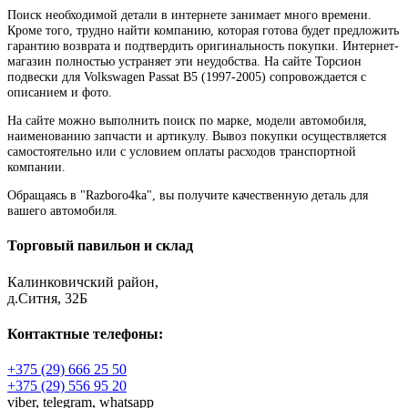
Поиск необходимой детали в интернете занимает много времени.
Кроме того, трудно найти компанию, которая готова будет предложить
гарантию возврата и подтвердить оригинальность покупки. Интернет-
магазин полностью устраняет эти неудобства. На сайте Торсион
подвески для Volkswagen Passat B5 (1997-2005) сопровождается с
описанием и фото.
На сайте можно выполнить поиск по марке, модели автомобиля,
наименованию запчасти и артикулу. Вывоз покупки осуществляется
самостоятельно или с условием оплаты расходов транспортной
компании.
Обращаясь в "Razboro4ka", вы получите качественную деталь для
вашего автомобиля.
Торговый павильон и склад
Калинковичский район,
д.Ситня, 32Б
Контактные телефоны:
+375 (29) 666 25 50
+375 (29) 556 95 20
viber,
telegram,
whatsapp