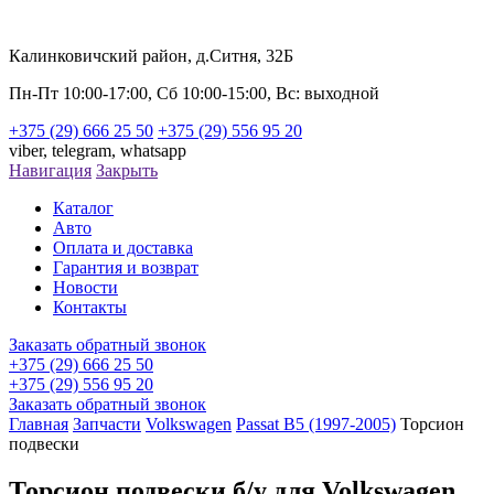
Калинковичский район, д.Ситня, 32Б
Пн-Пт 10:00-17:00, Сб 10:00-15:00, Вс: выходной
+375 (29) 666 25 50
+375 (29) 556 95 20
viber,
telegram,
whatsapp
Навигация
Закрыть
Каталог
Авто
Оплата и доставка
Гарантия и возврат
Новости
Контакты
Заказать обратный звонок
+375 (29) 666 25 50
+375 (29) 556 95 20
Заказать обратный звонок
Главная
Запчасти
Volkswagen
Passat B5 (1997-2005)
Торсион
подвески
Торсион подвески б/у для Volkswagen