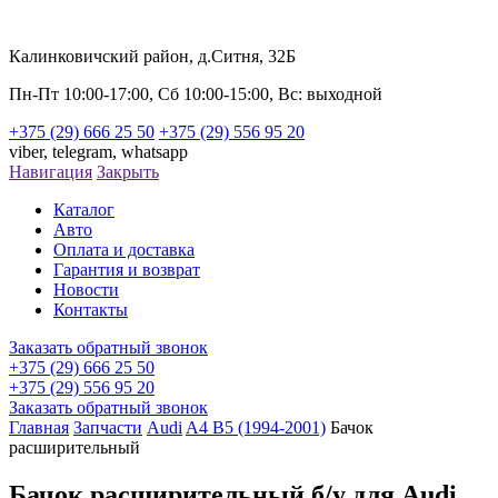
Калинковичский район, д.Ситня, 32Б
Пн-Пт 10:00-17:00, Сб 10:00-15:00, Вс: выходной
+375 (29) 666 25 50
+375 (29) 556 95 20
viber,
telegram,
whatsapp
Навигация
Закрыть
Каталог
Авто
Оплата и доставка
Гарантия и возврат
Новости
Контакты
Заказать обратный звонок
+375 (29) 666 25 50
+375 (29) 556 95 20
Заказать обратный звонок
Главная
Запчасти
Audi
A4 B5 (1994-2001)
Бачок
расширительный
Бачок расширительный б/у для Audi