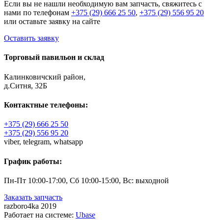
Если вы не нашли необходимую вам запчасть, свяжитесь с
нами по телефонам
+375 (29) 666 25 50
,
+375 (29) 556 95 20
или оставьте заявку на сайте
Оставить заявку
Торговый павильон и склад
Калинковичский район,
д.Ситня, 32Б
Контактные телефоны:
+375 (29) 666 25 50
+375 (29) 556 95 20
viber,
telegram,
whatsapp
График работы:
Пн-Пт 10:00-17:00, Сб 10:00-15:00, Вс: выходной
Заказать запчасть
razboro4ka 2019
Работает на системе:
Ubase