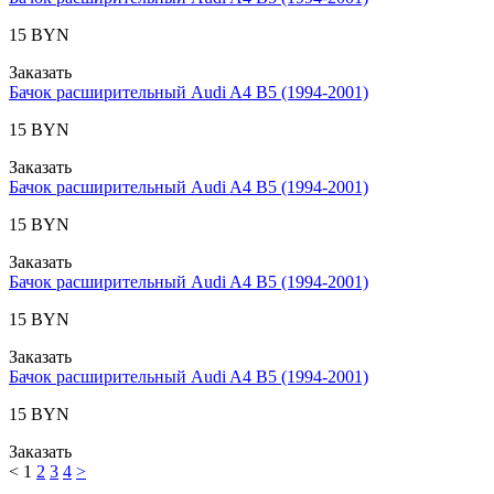
15 BYN
Заказать
Бачок расширительный Audi A4 B5 (1994-2001)
15 BYN
Заказать
Бачок расширительный Audi A4 B5 (1994-2001)
15 BYN
Заказать
Бачок расширительный Audi A4 B5 (1994-2001)
15 BYN
Заказать
Бачок расширительный Audi A4 B5 (1994-2001)
15 BYN
Заказать
<
1
2
3
4
>