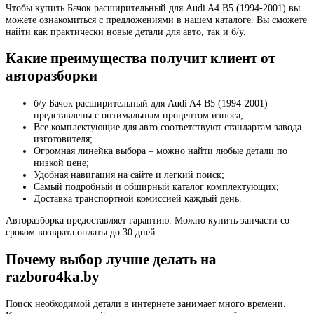
Чтобы купить Бачок расширительный для Audi A4 B5 (1994-2001) вы
можете ознакомиться с предложениями в нашем каталоге. Вы сможете
найти как практически новые детали для авто, так и б/у.
Какие преимущества получит клиент от
авторазборки
б/у Бачок расширительный для Audi A4 B5 (1994-2001)
представлены с оптимальным процентом износа;
Все комплектующие для авто соответствуют стандартам завода
изготовителя;
Огромная линейка выбора – можно найти любые детали по
низкой цене;
Удобная навигация на сайте и легкий поиск;
Самый подробный и обширный каталог комплектующих;
Доставка транспортной комиссией каждый день.
Авторазборка предоставляет гарантию. Можно купить запчасти со
сроком возврата оплаты до 30 дней.
Почему выбор лучше делать на
razboro4ka.by
Поиск необходимой детали в интернете занимает много времени.