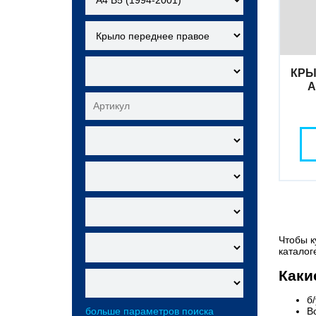
КРЫ
A
Чтобы к
каталог
Каки
б
В
больше параметров поиска