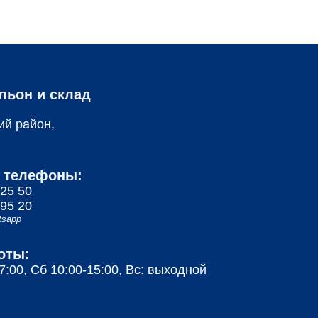
льон и склад
ий район,
 телефоны:
 25 50
 95 20
tsapp
оты:
7:00, Сб 10:00-15:00, Вс: выходной