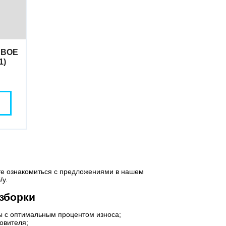
АВОЕ
1)
ете ознакомиться с предложениями в нашем
/у.
зборки
ны с оптимальным процентом износа;
овителя;