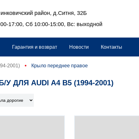
инковичский район, д.Ситня, 32Б
00-17:00, Сб 10:00-15:00, Вс: выходной
а
Гарантия и возврат
Новости
Контакты
994-2001)
Крыло переднее правое
 ДЛЯ AUDI A4 B5 (1994-2001)