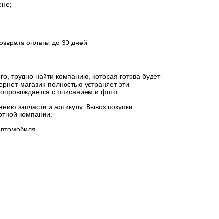
ене;
озврата оплаты до 30 дней.
о, трудно найти компанию, которая готова будет
ернет-магазин полностью устраняет эти
сопровождается с описанием и фото.
нию запчасти и артикулу. Вывоз покупки
ртной компании.
автомобиля.