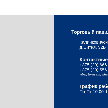
Торговый пави
Калинковичск
д.Ситня, 32Б
Контактные
+375 (29) 666
+375 (29) 556
viber,
telegram,
wha
График раб
Пн-Пт 10:00-1