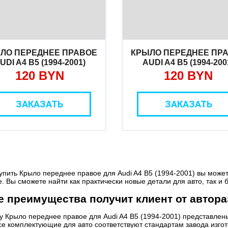
ЛО ПЕРЕДНЕЕ ПРАВОЕ
КРЫЛО ПЕРЕДНЕЕ ПР
UDI A4 B5 (1994-2001)
AUDI A4 B5 (1994-200
120 BYN
120 BYN
ЗАКАЗАТЬ
ЗАКАЗАТЬ
упить Крыло переднее правое для Audi A4 B5 (1994-2001) вы мож
е. Вы сможете найти как практически новые детали для авто, так и б
е преимущества получит клиент от автора
/у Крыло переднее правое для Audi A4 B5 (1994-2001) представле
се комплектующие для авто соответствуют стандартам завода изгот