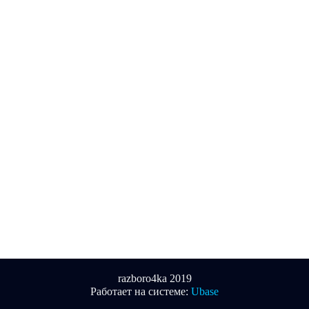
razboro4ka 2019
Работает на системе:
Ubase