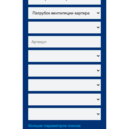
больше параметров поиска