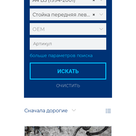
A4 B5 (1994-2001)
×
Стойка передняя левая
×
ОЕМ
больше параметров поиска
ИСКАТЬ
ОЧИСТИТЬ
Сначала дорогие