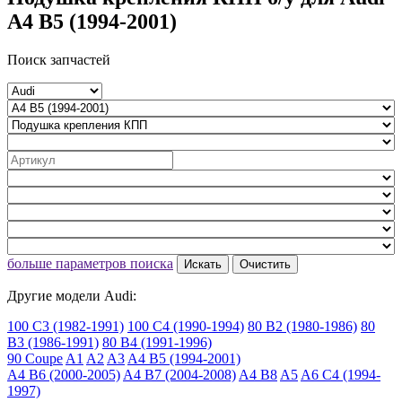
A4 B5 (1994-2001)
Поиск запчастей
больше параметров поиска
Искать
Очистить
Другие модели Audi:
100 C3 (1982-1991)
100 C4 (1990-1994)
80 B2 (1980-1986)
80
B3 (1986-1991)
80 B4 (1991-1996)
90 Coupe
A1
A2
A3
A4 B5 (1994-2001)
A4 B6 (2000-2005)
A4 B7 (2004-2008)
A4 B8
A5
A6 C4 (1994-
1997)