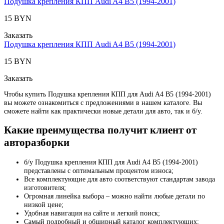
Подушка крепления КПП Audi A4 B5 (1994-2001)
15 BYN
Заказать
Подушка крепления КПП Audi A4 B5 (1994-2001)
15 BYN
Заказать
Чтобы купить Подушка крепления КПП для Audi A4 B5 (1994-2001)
вы можете ознакомиться с предложениями в нашем каталоге. Вы
сможете найти как практически новые детали для авто, так и б/у.
Какие преимущества получит клиент от
авторазборки
б/у Подушка крепления КПП для Audi A4 B5 (1994-2001)
представлены с оптимальным процентом износа;
Все комплектующие для авто соответствуют стандартам завода
изготовителя;
Огромная линейка выбора – можно найти любые детали по
низкой цене;
Удобная навигация на сайте и легкий поиск;
Самый подробный и обширный каталог комплектующих;