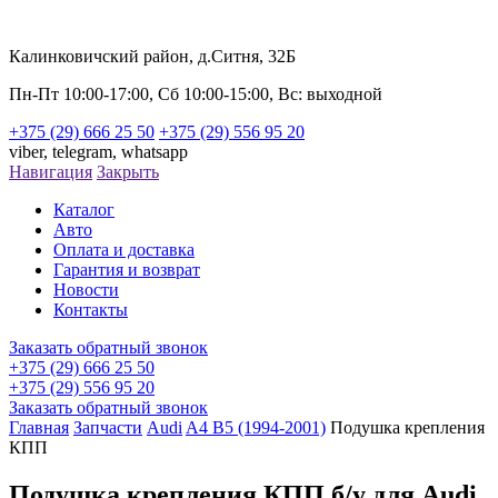
Калинковичский район, д.Ситня, 32Б
Пн-Пт 10:00-17:00, Сб 10:00-15:00, Вс: выходной
+375 (29) 666 25 50
+375 (29) 556 95 20
viber,
telegram,
whatsapp
Навигация
Закрыть
Каталог
Авто
Оплата и доставка
Гарантия и возврат
Новости
Контакты
Заказать обратный звонок
+375 (29) 666 25 50
+375 (29) 556 95 20
Заказать обратный звонок
Главная
Запчасти
Audi
A4 B5 (1994-2001)
Подушка крепления
КПП
Подушка крепления КПП б/у для Audi