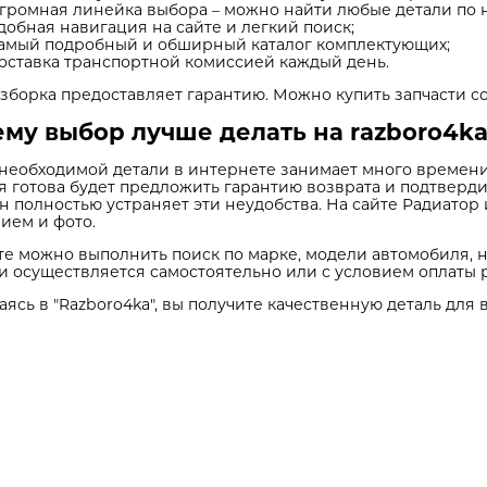
громная линейка выбора – можно найти любые детали по 
добная навигация на сайте и легкий поиск;
амый подробный и обширный каталог комплектующих;
оставка транспортной комиссией каждый день.
зборка предоставляет гарантию. Можно купить запчасти со
му выбор лучше делать на razboro4ka
необходимой детали в интернете занимает много времени.
я готова будет предложить гарантию возврата и подтверди
н полностью устраняет эти неудобства. На сайте Радиато
ием и фото.
те можно выполнить поиск по марке, модели автомобиля, 
и осуществляется самостоятельно или с условием оплаты 
ясь в "Razboro4ka", вы получите качественную деталь для 