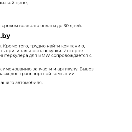
низкой цене;
 сроком возврата оплаты до 30 дней.
.by
 Кроме того, трудно найти компанию,
ть оригинальность покупки. Интернет-
р интеркулера для BMW сопровождается с
наименованию запчасти и артикулу. Вывоз
расходов транспортной компании.
вашего автомобиля.