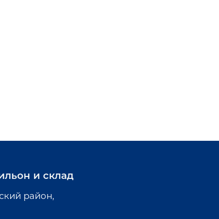
ильон и склад
ский район,