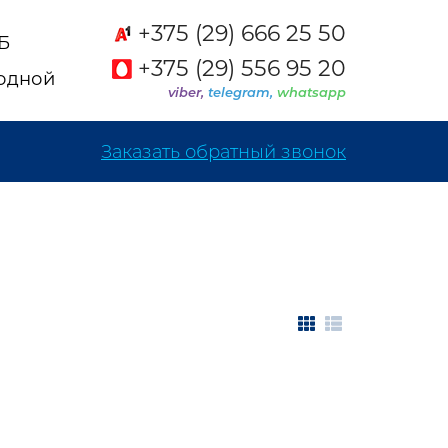
+375 (29) 666 25 50
2Б
+375 (29) 556 95 20
ходной
viber,
telegram,
whatsapp
Заказать обратный звонок