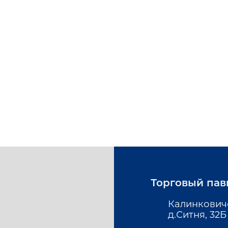
Торговый пав
Калинкович
д.Ситня, 32Б