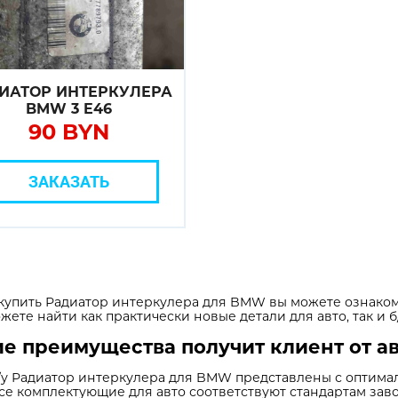
ИАТОР ИНТЕРКУЛЕРА
BMW 3 E46
90 BYN
ЗАКАЗАТЬ
купить Радиатор интеркулера для BMW вы можете ознаком
жете найти как практически новые детали для авто, так и б/
е преимущества получит клиент от а
/у Радиатор интеркулера для BMW представлены с оптима
се комплектующие для авто соответствуют стандартам заво