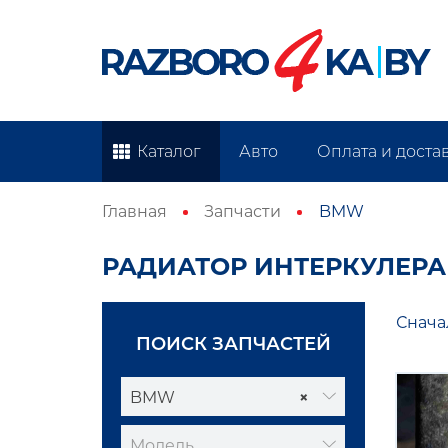
Каталог
Авто
Оплата и доста
Главная
Запчасти
BMW
РАДИАТОР ИНТЕРКУЛЕРА
Снача
ПОИСК ЗАПЧАСТЕЙ
BMW
×
Модель