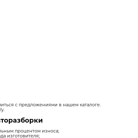
иться с предложениями в нашем каталоге.
у.
вторазборки
льным процентом износа;
да изготовителя;