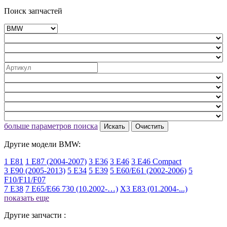
Поиск запчастей
больше параметров поиска
Искать
Очистить
Другие модели BMW:
1 E81
1 E87 (2004-2007)
3 E36
3 E46
3 E46 Compact
3 E90 (2005-2013)
5 E34
5 E39
5 E60/E61 (2002-2006)
5
F10/F11/F07
7 E38
7 E65/E66 730 (10.2002-…)
X3 E83 (01.2004-...)
показать еще
Другие запчасти :