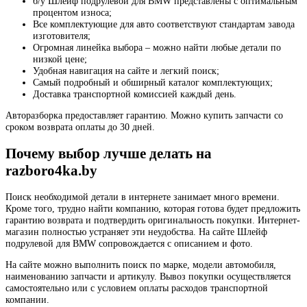
б/у Шлейф подрулевой для BMW представлены с оптимальным
процентом износа;
Все комплектующие для авто соответствуют стандартам завода
изготовителя;
Огромная линейка выбора – можно найти любые детали по
низкой цене;
Удобная навигация на сайте и легкий поиск;
Самый подробный и обширный каталог комплектующих;
Доставка транспортной комиссией каждый день.
Авторазборка предоставляет гарантию. Можно купить запчасти со
сроком возврата оплаты до 30 дней.
Почему выбор лучше делать на
razboro4ka.by
Поиск необходимой детали в интернете занимает много времени.
Кроме того, трудно найти компанию, которая готова будет предложить
гарантию возврата и подтвердить оригинальность покупки. Интернет-
магазин полностью устраняет эти неудобства. На сайте Шлейф
подрулевой для BMW сопровождается с описанием и фото.
На сайте можно выполнить поиск по марке, модели автомобиля,
наименованию запчасти и артикулу. Вывоз покупки осуществляется
самостоятельно или с условием оплаты расходов транспортной
компании.