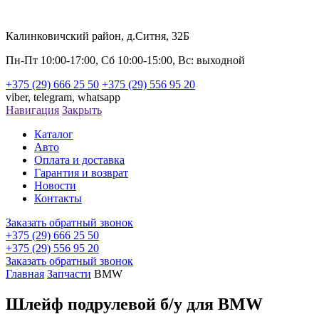
Калинковичский район, д.Ситня, 32Б
Пн-Пт 10:00-17:00, Сб 10:00-15:00, Вс: выходной
+375 (29) 666 25 50
+375 (29) 556 95 20
viber,
telegram,
whatsapp
Навигация
Закрыть
Каталог
Авто
Оплата и доставка
Гарантия и возврат
Новости
Контакты
Заказать обратный звонок
+375 (29) 666 25 50
+375 (29) 556 95 20
Заказать обратный звонок
Главная
Запчасти
BMW
Шлейф подрулевой б/у для BMW